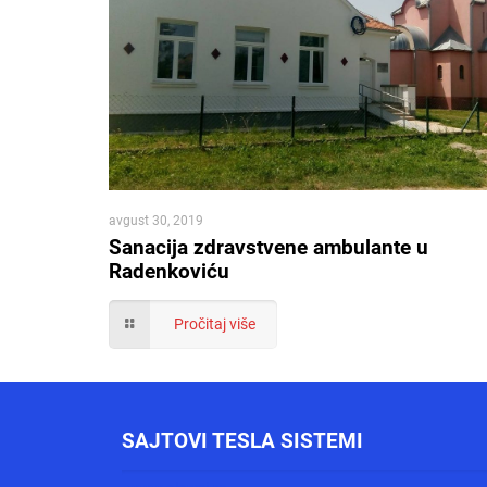
avgust 30, 2019
Sanacija zdravstvene ambulante u
Radenkoviću
Pročitaj više
SAJTOVI TESLA SISTEMI