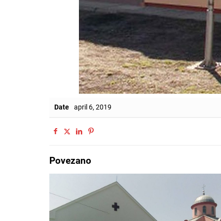
Date
april 6, 2019
Povezano