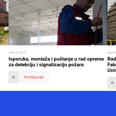
april 6, 2019
april 
Isporuka, montaža i puštanje u rad opreme
Rad
za detekciju i signalizaciju požara
Faku
Uni
Pročitaj više