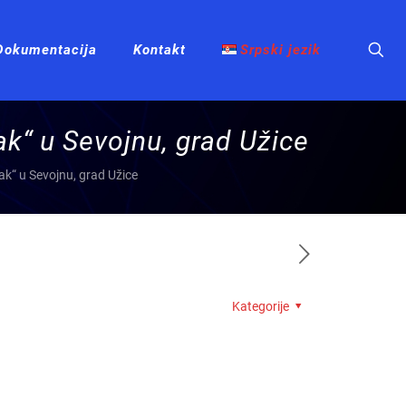
Dokumentacija
Kontakt
Srpski jezik
ak“ u Sevojnu, grad Užice
ak“ u Sevojnu, grad Užice
Kategorije