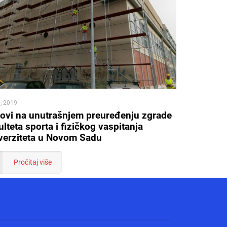
6, 2019
ovi na unutrašnjem preuređenju zgrade
lteta sporta i fizičkog vaspitanja
verziteta u Novom Sadu
Pročitaj više