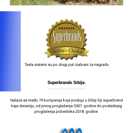
Tesla sistemi su po drugi put izabrani za nagradu
Superbrands Srbije.
Nalaze se među 79 kompanija koje posluju u Srbiji čiji superbrend
traje deceniju, od prvog proglašenja 2007. godine do poslednjeg
proglašenja pobednika 2018. godine.