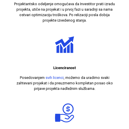
Projektantsko odeljenje omogućava da Investitor prati izradu
projekta, utiče na projekat i u prvoj fazi u saradnji sa nama
ostvari optimizaciju troškova. Po relizaciji posla dobija
projekte izvedenog stanja.
Licenciranost
Posedovanjem
svih licenci
, možemo da uradimo svaki
zahtevani projekat i da preuzmemo kompletan posao oko
prijave projekta nadležnim službama.