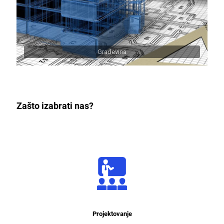
Građevina
Zašto izabrati nas?
Projektovanje