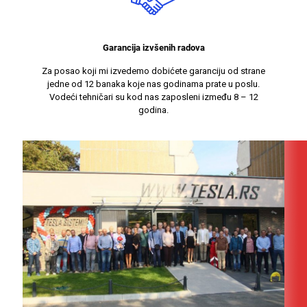
Garancija izvšenih radova
Za posao koji mi izvedemo dobićete garanciju od strane
jedne od 12 banaka koje nas godinama prate u poslu.
Vodeći tehničari su kod nas zaposleni između 8 – 12
godina.