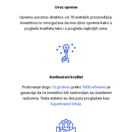
Uvoz opreme
Opremu uvozimo direktno od 70 svetskih proizvođača.
Investitoru to omogućava da ima izbor opreme kako u
pogledu kvaliteta tako i u pogledu najboljih cena.
Kontinuirani kvalitet
Poslovanje dugo
15 godina
i preko
5000 referenci
je
garancija da će Investitor biti zadovoljan sa izvedenim
radovima. Tesla sistemi su dva puta proglašeni kao
Superbrand Srbije.