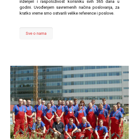
inženjeri i raspoloživost korisniku svih 365 dana u
godini. Uvođenjem savremenih načina poslovanja, za
kratko vreme smo ostvarili velike reference i poslove.
Sve o nama