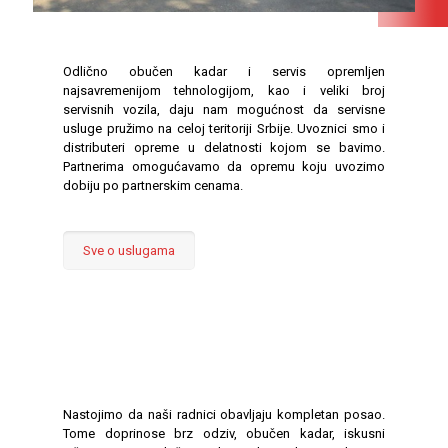
Odlično obučen kadar i servis opremljen
najsavremenijom tehnologijom, kao i veliki broj
servisnih vozila, daju nam mogućnost da servisne
usluge pružimo na celoj teritoriji Srbije. Uvoznici smo i
distributeri opreme u delatnosti kojom se bavimo.
Partnerima omogućavamo da opremu koju uvozimo
dobiju po partnerskim cenama.
Sve o uslugama
Nastojimo da naši radnici obavljaju kompletan posao.
Tome doprinose brz odziv, obučen kadar, iskusni