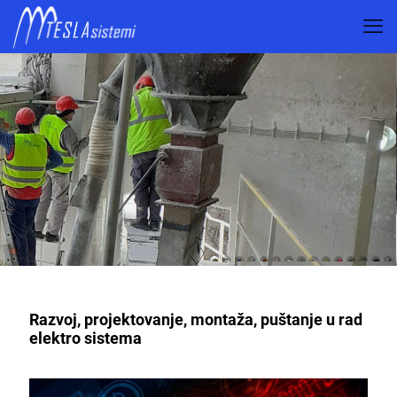
Razvoj, projektovanje, montaža, puštanje u rad
elektro sistema