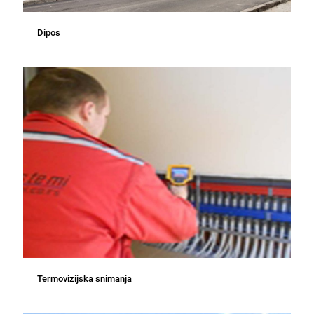
Dipos
Termovizijska snimanja