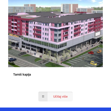
Tamiš kapija
Učitaj više