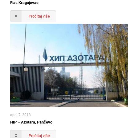
Fiat, Kragujevac
Pročitaj više
april 7, 2013
HIP – Azotara, Pančevo
Pročitaj više