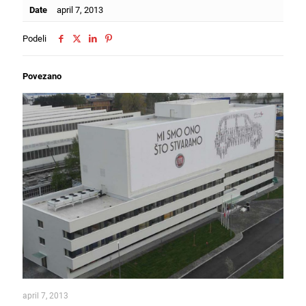
Date
april 7, 2013
Podeli
Povezano
april 7, 2013