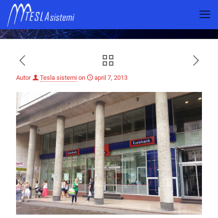
Eurobanka – Terazije, Beograd
Autor
Tesla sistemi
on
april 7, 2013