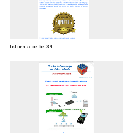
Informator br.34