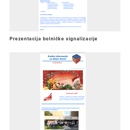
Prezentacija bolničke signalizacije